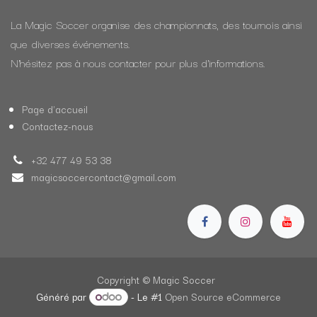
La Magic Soccer organise des championnats, des tournois ainsi
que diverses événements.
N'hésitez pas à nous contacter pour plus d'informations.
Page d'accueil
Contactez-nous
+32 477 49 53 38
magicsoccercontact@gmail.com
Copyright © Magic Soccer
Généré par
- Le #1
Open Source eCommerce