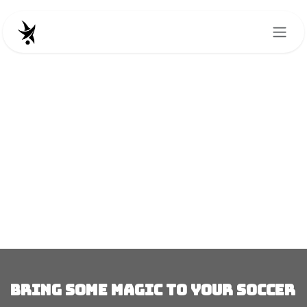
Se rendre au contenu
BRING SOME MAGIC TO YOUR SOCCER