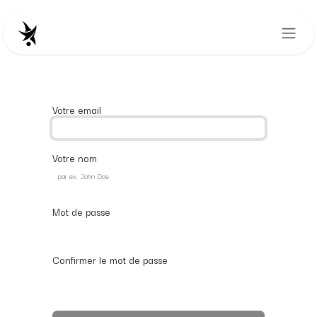
Se rendre au contenu
Votre email
Votre nom
Mot de passe
Confirmer le mot de passe